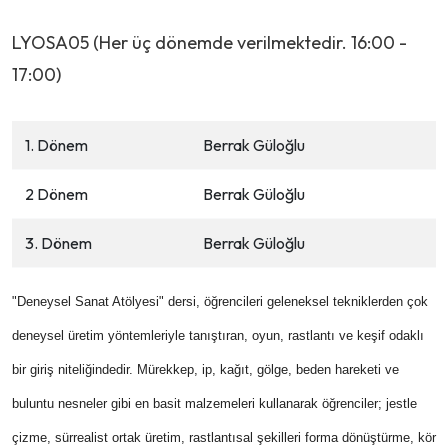
LYOSA05 (Her üç dönemde verilmektedir. 16:00 -
17:00)
1. Dönem
Berrak Güloğlu
2 Dönem
Berrak Güloğlu
3. Dönem
Berrak Güloğlu
"Deneysel Sanat Atölyesi" dersi, öğrencileri geleneksel tekniklerden çok
deneysel üretim yöntemleriyle tanıştıran, oyun, rastlantı ve keşif odaklı
bir giriş niteliğindedir. Mürekkep, ip, kağıt, gölge, beden hareketi ve
buluntu nesneler gibi en basit malzemeleri kullanarak öğrenciler; jestle
çizme, sürrealist ortak üretim, rastlantısal şekilleri forma dönüştürme, kör