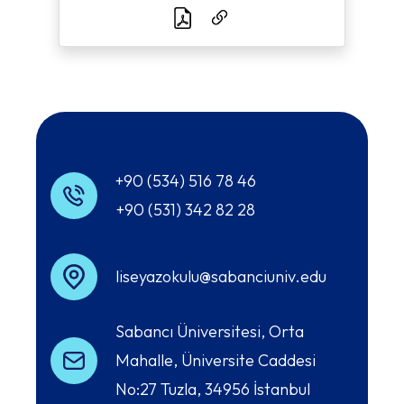
+90 (534) 516 78 46
+90 (531) 342 82 28
liseyazokulu@sabanciuniv.edu
Sabancı Üniversitesi, Orta
Mahalle, Üniversite Caddesi
No:27 Tuzla, 34956 İstanbul