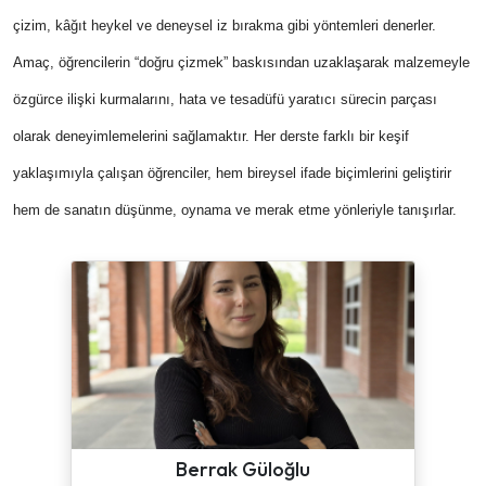
çizim, kâğıt heykel ve deneysel iz bırakma gibi yöntemleri denerler.
Amaç, öğrencilerin “doğru çizmek” baskısından uzaklaşarak malzemeyle
özgürce ilişki kurmalarını, hata ve tesadüfü yaratıcı sürecin parçası
olarak deneyimlemelerini sağlamaktır. Her derste farklı bir keşif
yaklaşımıyla çalışan öğrenciler, hem bireysel ifade biçimlerini geliştirir
hem de sanatın düşünme, oynama ve merak etme yönleriyle tanışırlar.
Berrak Güloğlu