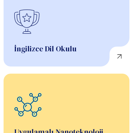
İngilizce Dil Okulu
Uygulamalı Nanoteknoloji