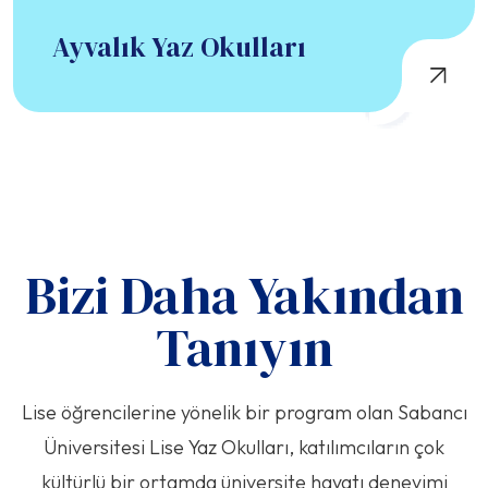
Ayvalık Yaz Okulları
Bizi Daha Yakından
Tanıyın
Lise öğrencilerine yönelik bir program olan Sabancı
Üniversitesi Lise Yaz Okulları, katılımcıların çok
kültürlü bir ortamda üniversite hayatı deneyimi