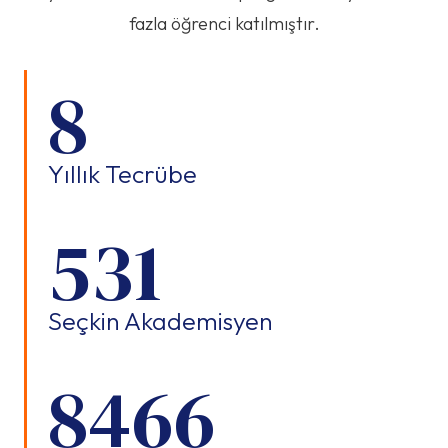
fazla öğrenci katılmıştır.
11
Yıllık Tecrübe
760
Seçkin Akademisyen
12134