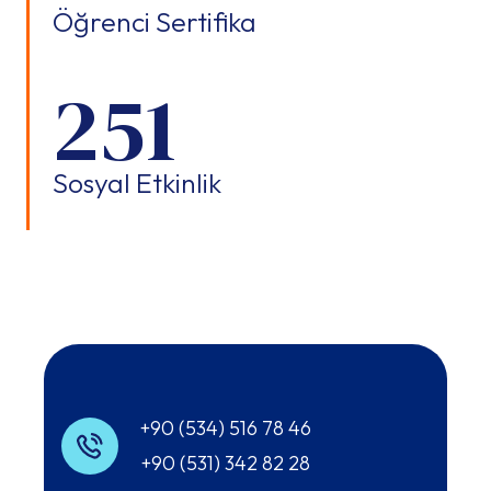
Öğrenci Sertifika
359
Sosyal Etkinlik
+90 (534) 516 78 46
+90 (531) 342 82 28