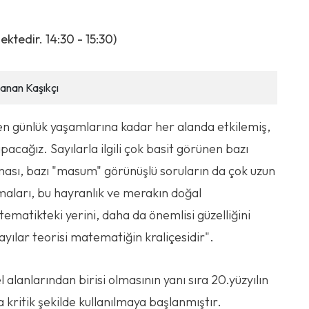
tedir. 14:30 - 15:30)
anan Kaşıkçı
ten günlük yaşamlarına kadar her alanda etkilemiş,
pacağız. Sayılarla ilgili çok basit görünen bazı
ası, bazı "masum" görünüşlü soruların da çok uzun
maları, bu hayranlık ve merakın doğal
ematikteki yerini, daha da önemlisi güzelliğini
Sayılar teorisi matematiğin kraliçesidir".
alanlarından birisi olmasının yanı sıra 20.yüzyılın
da kritik şekilde kullanılmaya başlanmıştır.