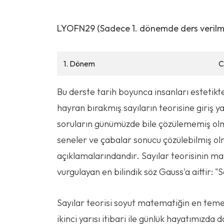
LYOFN29 (Sadece 1. dönemde ders verilmek
1. Dönem
C
Bu derste tarih boyunca insanları estetik
hayran bırakmış sayıların teorisine giriş ya
soruların günümüzde bile çözülememiş olm
seneler ve çabalar sonucu çözülebilmiş ol
açıklamalarındandır. Sayılar teorisinin mat
vurgulayan en bilindik söz Gauss'a aittir: "
Sayılar teorisi soyut matematiğin en temel 
ikinci yarısı itibari ile günlük hayatımızda 