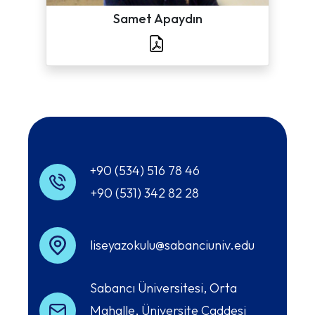
Samet Apaydın
+90 (534) 516 78 46
+90 (531) 342 82 28
liseyazokulu@sabanciuniv.edu
Sabancı Üniversitesi, Orta
Mahalle, Üniversite Caddesi